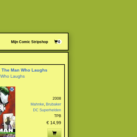
Mijn Comic Stripshop
0
- The Man Who Laughs
 Who Laughs
2008
Mahnke
,
Brubaker
DC Superhelden
TPB
€ 14,99