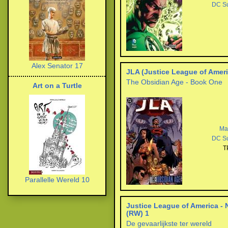
DC S
Alex Senator 17
JLA (Justice League of Ameri
The Obsidian Age - Book One
Art on a Turtle
Ma
DC S
T
Parallelle Wereld 10
Justice League of America -
(RW) 1
De gevaarlijkste ter wereld