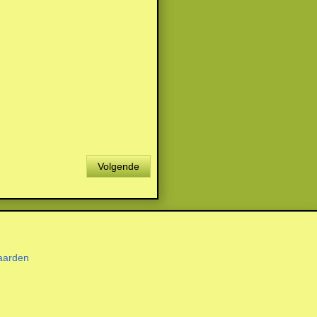
Volgende
aarden