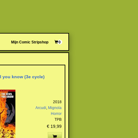
Mijn Comic Stripshop
0
l you know (3e cycle)
2018
Arcudi
,
Mignola
Horror
TPB
€ 19,99