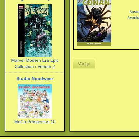
Busc
Avontu
Marvel Modern Era Epic
Vorige
Collection / Venom 2
Studio Noodweer
MoCa Prospectus 10