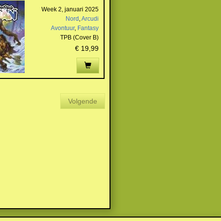
Week 2, januari 2025
Nord
,
Arcudi
Avontuur
,
Fantasy
TPB (Cover B)
€ 19,99
Volgende