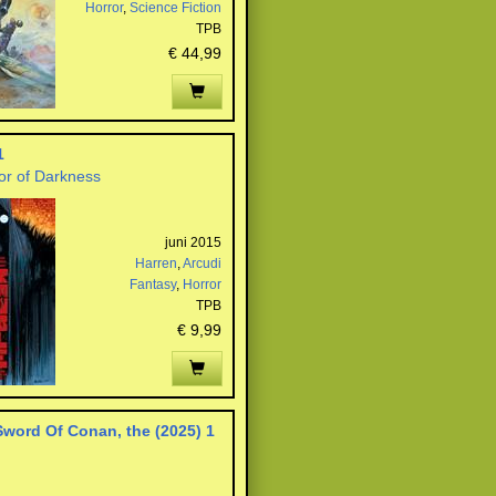
Horror
,
Science Fiction
TPB
€ 44,99
1
or of Darkness
juni 2015
Harren
,
Arcudi
Fantasy
,
Horror
TPB
€ 9,99
word Of Conan, the (2025) 1