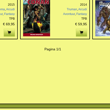
2015
2014
ema
,
Arcudi
Truman
,
Arcudi
ur
,
Fantasy
Avontuur
,
Fantasy
TPB
TPB
€ 69,95
€ 59,95
Pagina 1/1