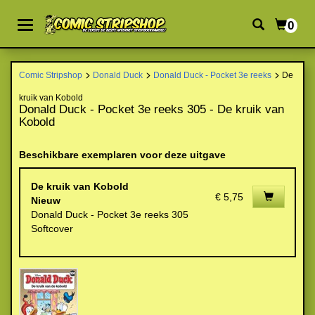
0
Comic Stripshop
Donald Duck
Donald Duck - Pocket 3e reeks
De
kruik van Kobold
Donald Duck - Pocket 3e reeks 305 - De kruik van
Kobold
Beschikbare exemplaren voor deze uitgave
De kruik van Kobold
€ 5,75
Nieuw
Donald Duck - Pocket 3e reeks 305
Softcover