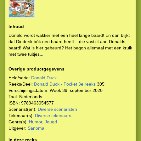
Inhoud
Donald wordt wakker met een heel lange baard! En dan blijkt
dat Diederik óók een baard heeft... die vastzit aan Donalds
baard! Wat is hier gebeurd? Het begon allemaal met een kruik
met twee tuitjes...
Overige productgegevens
Held/serie:
Donald Duck
Reeks/Deel:
Donald Duck - Pocket 3e reeks
305
Verschijningsdatum:
Week 39, september 2020
Taal:
Nederlands
ISBN:
9789463054577
Scenarist(en):
Diverse scenaristen
Tekenaar(s):
Diverse tekenaars
Genre(s):
Humor
,
Jeugd
Uitgever:
Sanoma
In deze reeks