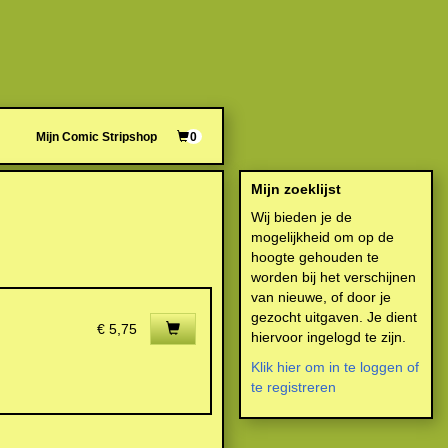
Mijn Comic Stripshop
0
Mijn zoeklijst
Wij bieden je de
mogelijkheid om op de
hoogte gehouden te
worden bij het verschijnen
van nieuwe, of door je
gezocht uitgaven. Je dient
€ 5,75
hiervoor ingelogd te zijn.
Klik hier om in te loggen of
te registreren