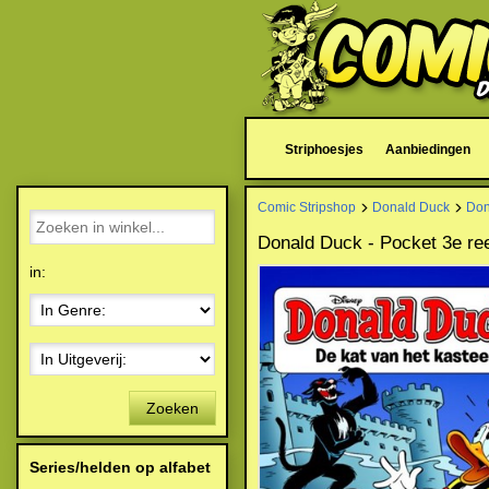
Striphoesjes
Aanbiedingen
Comic Stripshop
Donald Duck
Don
Donald Duck - Pocket 3e ree
in:
Zoeken
Series/helden op alfabet