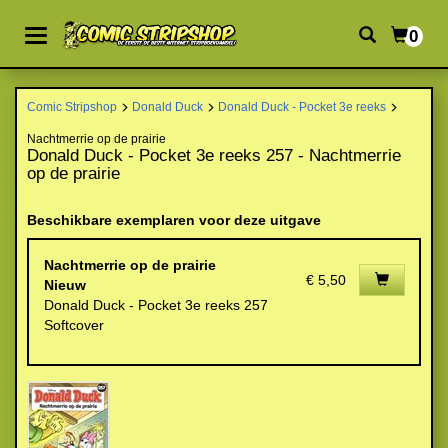
0
Comic Stripshop
Donald Duck
Donald Duck - Pocket 3e reeks
Nachtmerrie op de prairie
Donald Duck - Pocket 3e reeks 257 - Nachtmerrie
op de prairie
Beschikbare exemplaren voor deze uitgave
Nachtmerrie op de prairie
€ 5,50
Nieuw
Donald Duck - Pocket 3e reeks 257
Softcover