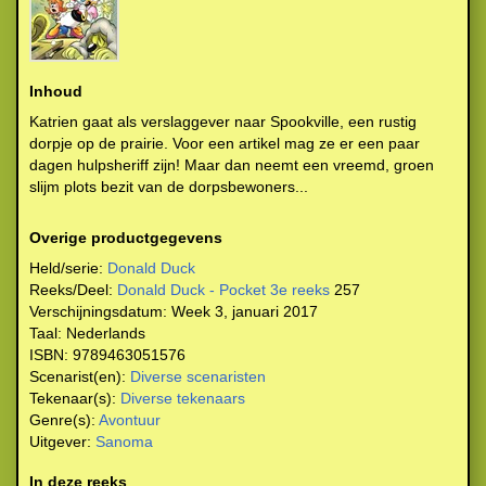
Inhoud
Katrien gaat als verslaggever naar Spookville, een rustig
dorpje op de prairie. Voor een artikel mag ze er een paar
dagen hulpsheriff zijn! Maar dan neemt een vreemd, groen
slijm plots bezit van de dorpsbewoners...
Overige productgegevens
Held/serie:
Donald Duck
Reeks/Deel:
Donald Duck - Pocket 3e reeks
257
Verschijningsdatum:
Week 3, januari 2017
Taal:
Nederlands
ISBN:
9789463051576
Scenarist(en):
Diverse scenaristen
Tekenaar(s):
Diverse tekenaars
Genre(s):
Avontuur
Uitgever:
Sanoma
In deze reeks