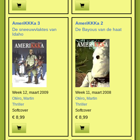
AmeriKKKa 3
AmeriKKKa 2
De sneeuwvlaktes van
De Bayous van de haat
Idaho
Week 12, maart 2009
Week 11, maart 2008
Otéro
,
Martin
Otéro
,
Martin
Thriller
Thriller
Softcover
Softcover
€ 8,99
€ 8,99