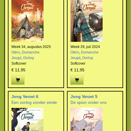
Week 34, augustus 2025
Week 29, juli 2024
Otéro
,
Dumanche
Otéro
,
Dumanche
Jeugd
,
Oorlog
Jeugd
,
Oorlog
Softcover
Softcover
€ 11,95
€ 11,95
Jong Verzet 6
Jong Verzet 5
Een oorlog zonder einde
De spion onder ons