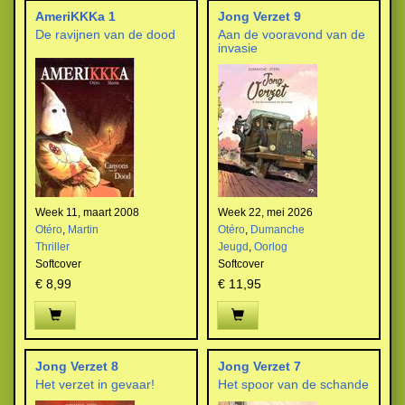
AmeriKKKa 1
Jong Verzet 9
De ravijnen van de dood
Aan de vooravond van de
invasie
Week 11, maart 2008
Week 22, mei 2026
Otéro
,
Martin
Otéro
,
Dumanche
Thriller
Jeugd
,
Oorlog
Softcover
Softcover
€ 8,99
€ 11,95
Jong Verzet 8
Jong Verzet 7
Het verzet in gevaar!
Het spoor van de schande