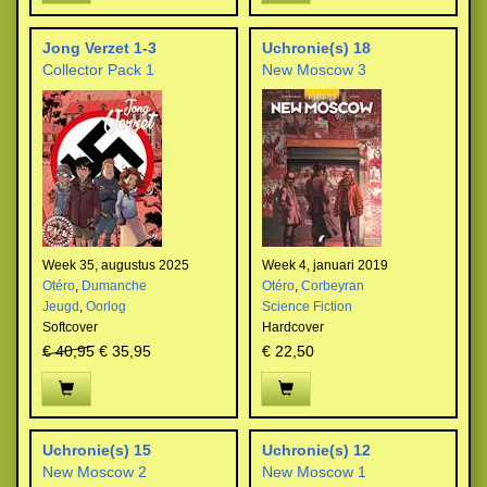
Jong Verzet 1-3
Uchronie(s) 18
Collector Pack 1
New Moscow 3
Week 35, augustus 2025
Week 4, januari 2019
Otéro
,
Dumanche
Otéro
,
Corbeyran
Jeugd
,
Oorlog
Science Fiction
Softcover
Hardcover
€ 40,95
€ 35,95
€ 22,50
Uchronie(s) 15
Uchronie(s) 12
New Moscow 2
New Moscow 1