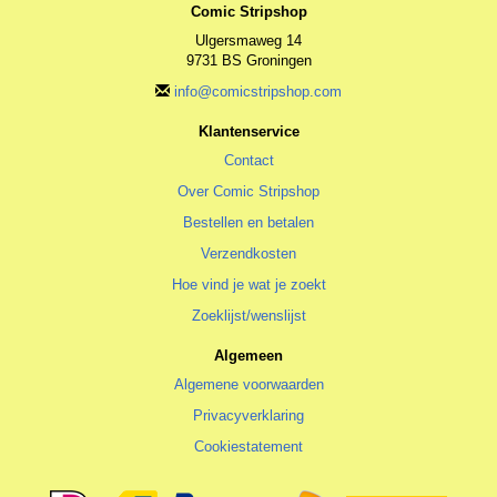
Comic Stripshop
Ulgersmaweg 14
9731 BS Groningen
info@comicstripshop.com
Klantenservice
Contact
Over Comic Stripshop
Bestellen en betalen
Verzendkosten
Hoe vind je wat je zoekt
Zoeklijst/wenslijst
Algemeen
Algemene voorwaarden
Privacyverklaring
Cookiestatement