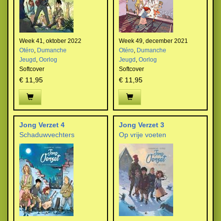
Week 41, oktober 2022
Week 49, december 2021
Otéro
,
Dumanche
Otéro
,
Dumanche
Jeugd
,
Oorlog
Jeugd
,
Oorlog
Softcover
Softcover
€ 11,95
€ 11,95
Jong Verzet 4
Jong Verzet 3
Schaduwvechters
Op vrije voeten