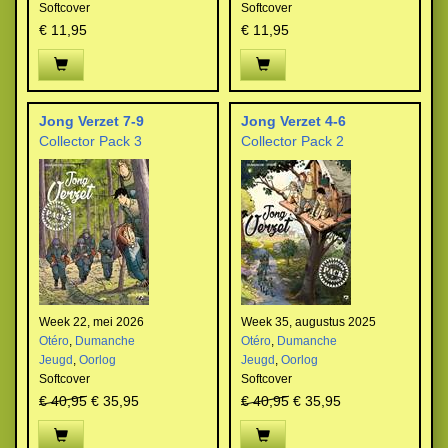
Softcover
Softcover
€ 11,95
€ 11,95
Jong Verzet 7-9
Jong Verzet 4-6
Collector Pack 3
Collector Pack 2
Week 22, mei 2026
Week 35, augustus 2025
Otéro
,
Dumanche
Otéro
,
Dumanche
Jeugd
,
Oorlog
Jeugd
,
Oorlog
Softcover
Softcover
€ 40,95
€ 35,95
€ 40,95
€ 35,95