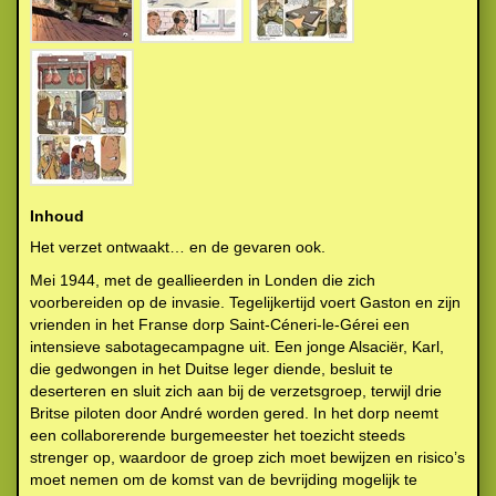
Inhoud
Het verzet ontwaakt… en de gevaren ook.
Mei 1944, met de geallieerden in Londen die zich
voorbereiden op de invasie. Tegelijkertijd voert Gaston en zijn
vrienden in het Franse dorp Saint-Céneri-le-Gérei een
intensieve sabotagecampagne uit. Een jonge Alsaciër, Karl,
die gedwongen in het Duitse leger diende, besluit te
deserteren en sluit zich aan bij de verzetsgroep, terwijl drie
Britse piloten door André worden gered. In het dorp neemt
een collaborerende burgemeester het toezicht steeds
strenger op, waardoor de groep zich moet bewijzen en risico’s
moet nemen om de komst van de bevrijding mogelijk te