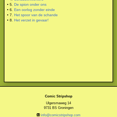
•
5.
De spion onder ons
•
6.
Een oorlog zonder einde
•
7.
Het spoor van de schande
•
8.
Het verzet in gevaar!
Comic Stripshop
Ulgersmaweg 14
9731 BS Groningen
info@comicstripshop.com