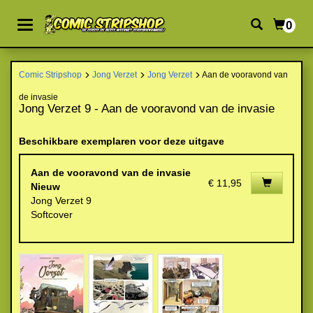
0
Comic Stripshop
Jong Verzet
Jong Verzet
Aan de vooravond van
de invasie
Jong Verzet 9 - Aan de vooravond van de invasie
Beschikbare exemplaren voor deze uitgave
Aan de vooravond van de invasie
€ 11,95
Nieuw
Jong Verzet 9
Softcover