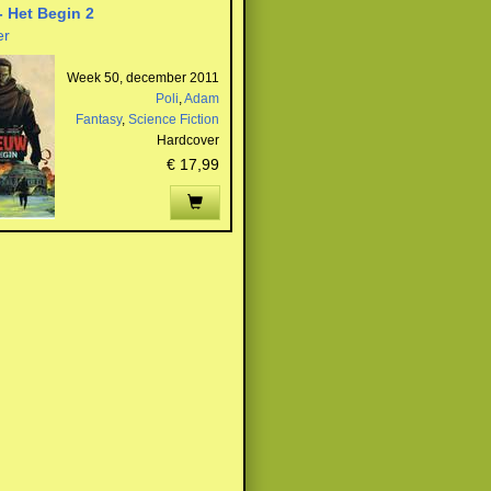
 Het Begin 2
er
Week 50, december 2011
Poli
,
Adam
Fantasy
,
Science Fiction
Hardcover
€ 17,99