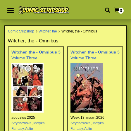
0
Comic Stripshop
Witcher, the
Witcher, the - Omnibus
Witcher, the - Omnibus
Witcher, the - Omnibus 3
Witcher, the - Omnibus 3
Volume Three
Volume Three
augustus 2025
Week 13, maart 2026
Strychowska
,
Motyka
Strychowska
,
Motyka
Fantasy
,
Actie
Fantasy
,
Actie