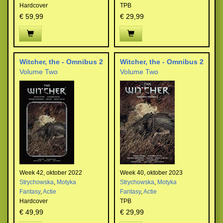
Hardcover
TPB
€ 59,99
€ 29,99
Witcher, the - Omnibus 2
Witcher, the - Omnibus 2
Volume Two
Volume Two
Week 42, oktober 2022
Week 40, oktober 2023
Strychowska
,
Motyka
Strychowska
,
Motyka
Fantasy
,
Actie
Fantasy
,
Actie
Hardcover
TPB
€ 49,99
€ 29,99