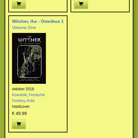
Witcher, the - Omnibus 1
Volume One
oktober 2018
Kowalski
,
Hostache
Fantasy
,
Actie
Hardcover
€ 49,99