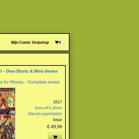
Mijn Comic Stripshop
0
 - One-Shots & Mini-Series
s for Money - Complete series
2017
Guru-eFX
,
Bunn
Marvel superhelden
Issue
€ 49,99