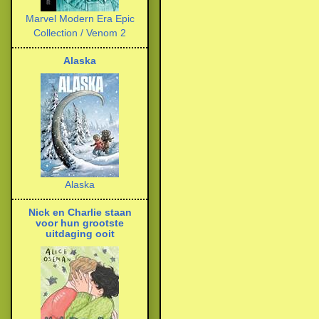
Marvel Modern Era Epic
Collection / Venom 2
Alaska
Alaska
Nick en Charlie staan
voor hun grootste
uitdaging ooit