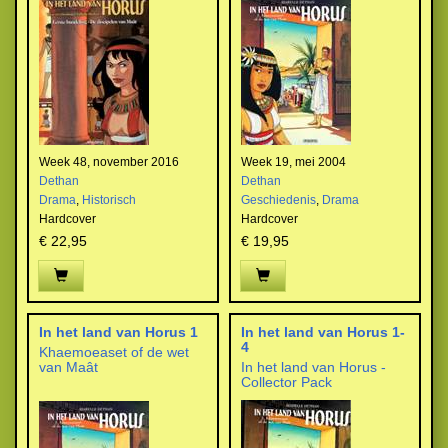
Week 48, november 2016
Week 19, mei 2004
Dethan
Dethan
Drama
,
Historisch
Geschiedenis
,
Drama
Hardcover
Hardcover
€ 22,95
€ 19,95
In het land van Horus 1
In het land van Horus 1-
4
Khaemoeaset of de wet
van Maât
In het land van Horus -
Collector Pack