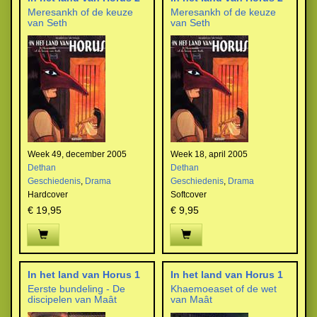
Meresankh of de keuze
Meresankh of de keuze
van Seth
van Seth
Week 49, december 2005
Week 18, april 2005
Dethan
Dethan
Geschiedenis
,
Drama
Geschiedenis
,
Drama
Hardcover
Softcover
€ 19,95
€ 9,95
In het land van Horus 1
In het land van Horus 1
Eerste bundeling - De
Khaemoeaset of de wet
discipelen van Maât
van Maât