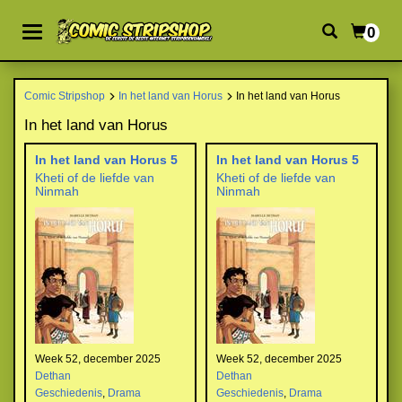
0
Comic Stripshop
In het land van Horus
In het land van Horus
In het land van Horus
In het land van Horus 5
In het land van Horus 5
Kheti of de liefde van
Kheti of de liefde van
Ninmah
Ninmah
Week 52, december 2025
Week 52, december 2025
Dethan
Dethan
Geschiedenis
,
Drama
Geschiedenis
,
Drama