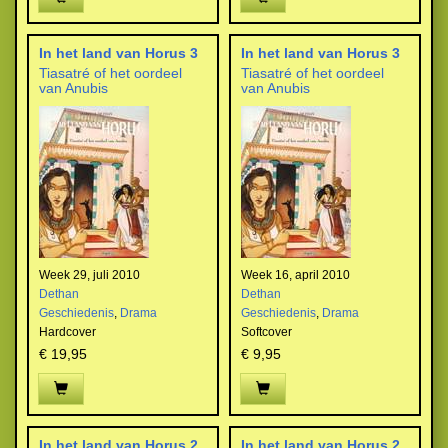
In het land van Horus 3
In het land van Horus 3
Tiasatré of het oordeel
Tiasatré of het oordeel
van Anubis
van Anubis
Week 29, juli 2010
Week 16, april 2010
Dethan
Dethan
Geschiedenis
,
Drama
Geschiedenis
,
Drama
Hardcover
Softcover
€ 19,95
€ 9,95
In het land van Horus 2
In het land van Horus 2