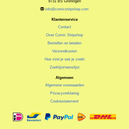
9731 BS Groningen
info@comicstripshop.com
Klantenservice
Contact
Over Comic Stripshop
Bestellen en betalen
Verzendkosten
Hoe vind je wat je zoekt
Zoeklijst/wenslijst
Algemeen
Algemene voorwaarden
Privacyverklaring
Cookiestatement