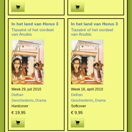
In het land van Horus 3
In het land van Horus 3
Tiasatré of het oordeel
Tiasatré of het oordeel
van Anubis
van Anubis
Week 29, juli 2010
Week 16, april 2010
Dethan
Dethan
Geschiedenis
,
Drama
Geschiedenis
,
Drama
Hardcover
Softcover
€ 19,95
€ 9,95