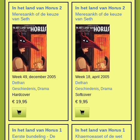
In het land van Horus 2
In het land van Horus 2
Meresankh of de keuze
Meresankh of de keuze
van Seth
van Seth
Week 49, december 2005
Week 18, april 2005
Dethan
Dethan
Geschiedenis
,
Drama
Geschiedenis
,
Drama
Hardcover
Softcover
€ 19,95
€ 9,95
In het land van Horus 1
In het land van Horus 1
Eerste bundeling - De
Khaemoeaset of de wet