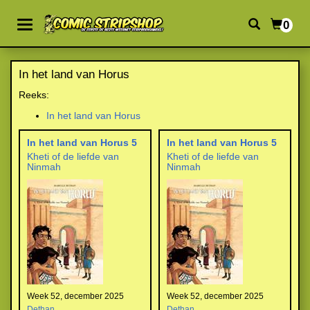
0
In het land van Horus
Reeks:
In het land van Horus
In het land van Horus 5
In het land van Horus 5
Kheti of de liefde van
Kheti of de liefde van
Ninmah
Ninmah
Week 52, december 2025
Week 52, december 2025
Dethan
Dethan