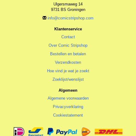
Ulgersmaweg 14
9731 BS Groningen
info@comicstripshop.com
Klantenservice
Contact
Over Comic Stripshop
Bestellen en betalen
Verzendkosten
Hoe vind je wat je zoekt
Zoeklijst/wenslijst
Algemeen
Algemene voorwaarden
Privacyverklaring
Cookiestatement