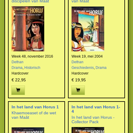
discipelen van Maât
van Maât
Week 48, november 2016
Week 19, mei 2004
Dethan
Dethan
Drama
,
Historisch
Geschiedenis
,
Drama
Hardcover
Hardcover
€ 22,95
€ 19,95
In het land van Horus 1
In het land van Horus 1-
4
Khaemoeaset of de wet
van Maât
In het land van Horus -
Collector Pack