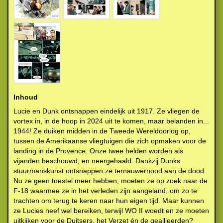
Inhoud
Lucie en Dunk ontsnappen eindelijk uit 1917. Ze vliegen de
vortex in, in de hoop in 2024 uit te komen, maar belanden in...
1944! Ze duiken midden in de Tweede Wereldoorlog op,
tussen de Amerikaanse vliegtuigen die zich opmaken voor de
landing in de Provence. Onze twee helden worden als
vijanden beschouwd, en neergehaald. Dankzij Dunks
stuurmanskunst ontsnappen ze ternauwernood aan de dood.
Nu ze geen toestel meer hebben, moeten ze op zoek naar de
F-18 waarmee ze in het verleden zijn aangeland, om zo te
trachten om terug te keren naar hun eigen tijd. Maar kunnen
ze Lucies neef wel bereiken, terwijl WO II woedt en ze moeten
uitkijken voor de Duitsers, het Verzet én de geallieerden?