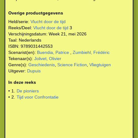
Overige productgegevens
Held/serie:
Vlucht door de tijd
Reeks/Deel:
Vlucht door de tijd
3
Verschijningsdatum:
Week 21, mei 2026
Taal:
Nederlands
ISBN:
9789031442553
Scenarist(en):
Buendia, Patrice
,
Zumbiehl, Frédéric
Tekenaar(s):
Jolivet, Olivier
Genre(s):
Geschiedenis
,
Science Fiction
,
Vliegtuigen
Uitgever:
Dupuis
In deze reeks
•
1.
De pioniers
•
2.
Tijd voor Confrontatie