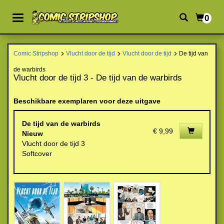
0
Comic Stripshop
Vlucht door de tijd
Vlucht door de tijd
De tijd van
de warbirds
Vlucht door de tijd 3 - De tijd van de warbirds
Beschikbare exemplaren voor deze uitgave
De tijd van de warbirds
€ 9,99
Nieuw
Vlucht door de tijd 3
Softcover