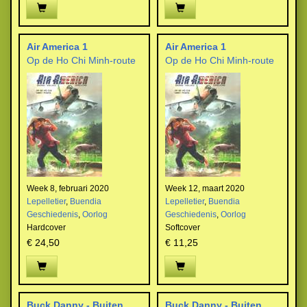
Air America 1
Air America 1
Op de Ho Chi Minh-route
Op de Ho Chi Minh-route
Week 8, februari 2020
Week 12, maart 2020
Lepelletier
,
Buendia
Lepelletier
,
Buendia
Geschiedenis
,
Oorlog
Geschiedenis
,
Oorlog
Hardcover
Softcover
€ 24,50
€ 11,25
Buck Danny - Buiten
Buck Danny - Buiten