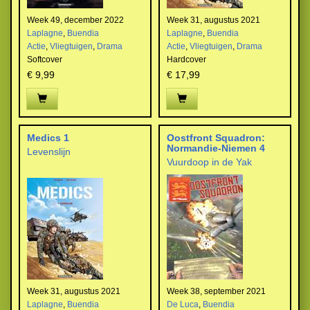
Week 49, december 2022
Week 31, augustus 2021
Laplagne
,
Buendia
Laplagne
,
Buendia
Actie
,
Vliegtuigen
,
Drama
Actie
,
Vliegtuigen
,
Drama
Softcover
Hardcover
€ 9,99
€ 17,99
Medics 1
Oostfront Squadron:
Normandie-Niemen 4
Levenslijn
Vuurdoop in de Yak
Week 31, augustus 2021
Week 38, september 2021
Laplagne
,
Buendia
De Luca
,
Buendia