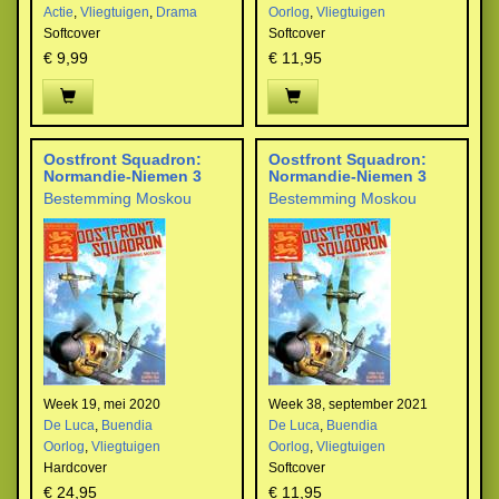
Actie
,
Vliegtuigen
,
Drama
Oorlog
,
Vliegtuigen
Softcover
Softcover
€ 9,99
€ 11,95
Oostfront Squadron:
Oostfront Squadron:
Normandie-Niemen 3
Normandie-Niemen 3
Bestemming Moskou
Bestemming Moskou
Week 19, mei 2020
Week 38, september 2021
De Luca
,
Buendia
De Luca
,
Buendia
Oorlog
,
Vliegtuigen
Oorlog
,
Vliegtuigen
Hardcover
Softcover
€ 24,95
€ 11,95