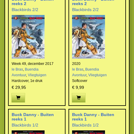
reeks 2
reeks 2
Blackbirds 2/2
Blackbirds 2/2
Week 49, december 2017
2020
le Bras
,
Buendia
le Bras
,
Buendia
Avontuur
,
Vliegtuigen
Avontuur
,
Vliegtuigen
Hardcover,
1e druk
Softcover
€ 29,95
€ 9,99
Buck Danny - Buiten
Buck Danny - Buiten
reeks 1
reeks 1
Blackbirds 1/2
Blackbirds 1/2