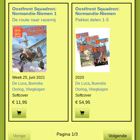
Oostfront Squadron:
Oostfront Squadron:
Normandie-Niemen 1
Normandie-Niemen
De route naar razernij
Pakket delen 1-5
Week 25, juni 2021
2020
De Luca
,
Buendia
De Luca
,
Buendia
Oorlog
,
Vliegtuigen
Oorlog
,
Vliegtuigen
Softcover
Softcover
€ 11,95
€ 54,95
Pagina 1/3
Vorige
Volgende