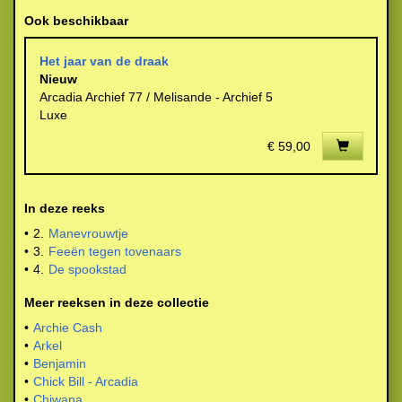
Ook beschikbaar
Het jaar van de draak
Nieuw
Arcadia Archief 77 / Melisande - Archief 5
Luxe
€ 59,00
In deze reeks
•
2.
Manevrouwtje
•
3.
Feeën tegen tovenaars
•
4.
De spookstad
Meer reeksen in deze collectie
•
Archie Cash
•
Arkel
•
Benjamin
•
Chick Bill - Arcadia
•
Chiwana