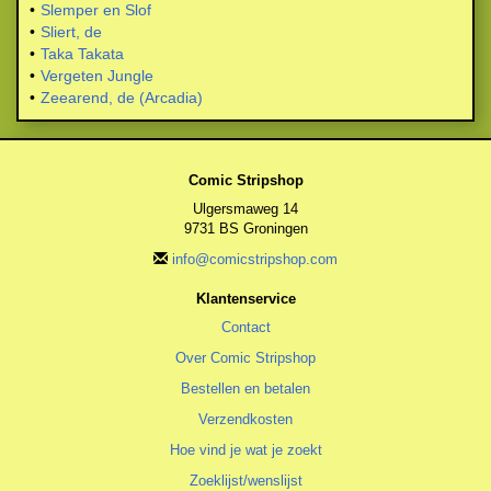
•
Slemper en Slof
•
Sliert, de
•
Taka Takata
•
Vergeten Jungle
•
Zeearend, de (Arcadia)
Comic Stripshop
Ulgersmaweg 14
9731 BS Groningen
info@comicstripshop.com
Klantenservice
Contact
Over Comic Stripshop
Bestellen en betalen
Verzendkosten
Hoe vind je wat je zoekt
Zoeklijst/wenslijst