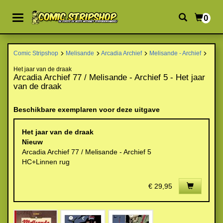
0
Comic Stripshop
Melisande
Arcadia Archief
Melisande - Archief
Het jaar van de draak
Arcadia Archief 77 / Melisande - Archief 5 - Het jaar
van de draak
Beschikbare exemplaren voor deze uitgave
Het jaar van de draak
Nieuw
Arcadia Archief 77 / Melisande - Archief 5
HC+Linnen rug
€ 29,95