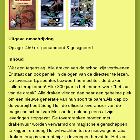
Uitgave omschrijving
Oplage: 450 ex. genummerd & gesigneerd
Inhoud
Wat een tegenslag! Alle draken van de school zijn verdwenen!
Er staat dan ook paniek in de ogen van de directeur te lezen.
De tovenaar Epispontex bezweert hem echter: de draken
zullen terugkomen! Elke 300 jaar is het immers weer "het jaar
van de draak". Alle draken vliegen dan naar een geheime plek
om een nieuwe generatie van hun soort te baren.Als klap op
de vuurpijl heeft Song Hui, de officiële leverancier van de
magische school van Melisande, ook nog eens al zijn
leveringen stopgezet. De toverdranken moeten met
drakenvuur worden verwarmd om magische eigenschappen
te krijgen, en Song Hui wil wachten tot de nieuwe generatie
draken terug is voordat hij zijn leveringen hervat.In "Het jaar