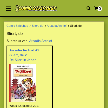
0
Comic Stripshop
Sliert, de
Arcadia Archief
Sliert, de
Sliert, de
Subreeks van:
Arcadia Archief
Arcadia Archief 42
Sliert, de 2
De Sliert in Japan
Week 42, oktober 2017