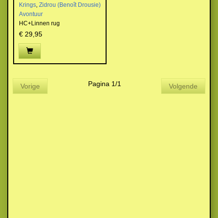
Krings
,
Zidrou (Benoît Drousie)
Avontuur
HC+Linnen rug
€ 29,95
Pagina 1/1
Vorige
Volgende