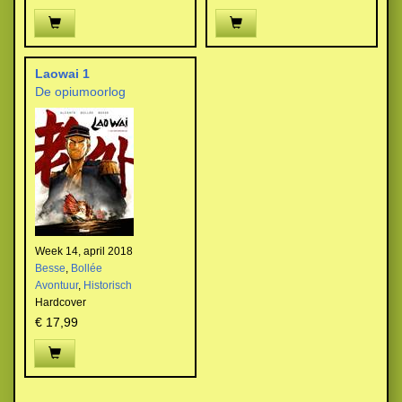
Laowai 1
De opiumoorlog
Week 14, april 2018
Besse
,
Bollée
Avontuur
,
Historisch
Hardcover
€ 17,99