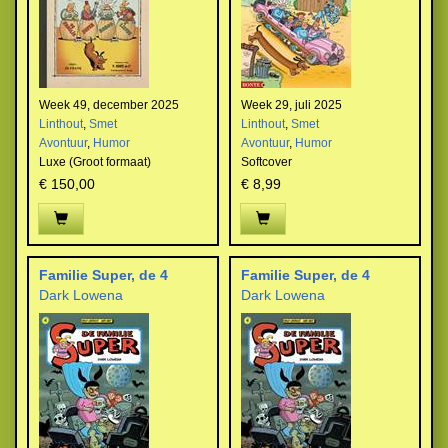
Week 49, december 2025
Week 29, juli 2025
Linthout
,
Smet
Linthout
,
Smet
Avontuur
,
Humor
Avontuur
,
Humor
Luxe (Groot formaat)
Softcover
€ 150,00
€ 8,99
Familie Super, de 4
Familie Super, de 4
Dark Lowena
Dark Lowena