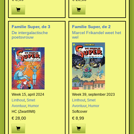
Familie Super, de 3
Familie Super, de 2
De intergalactische
Marcel Frikandel weet het
poetsvrouw
wel
Week 15, april 2024
Week 39, september 2023
Linthout
,
Smet
Linthout
,
Smet
Avontuur
,
Humor
Avontuur
,
Humor
HC (Zwart/Wit)
Softcover
€ 28,00
€ 8,99