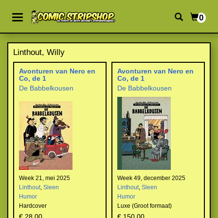
0
Linthout, Willy
Avonturen van Nero en
Avonturen van Nero en
Co, de 1
Co, de 1
De Babbelkousen
De Babbelkousen
Week 21, mei 2025
Week 49, december 2025
Linthout
,
Sleen
Linthout
,
Sleen
Humor
Humor
Hardcover
Luxe (Groot formaat)
€ 28,00
€ 150,00