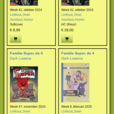
Week 41, oktober 2024
Week 42, oktober 2024
Linthout
,
Smet
Linthout
,
Smet
Avontuur
,
Humor
Avontuur
,
Humor
Softcover
HC (Kleur)
€ 8,99
€ 28,00
Familie Super, de 4
Familie Super, de 4
Dark Lowena
Dark Lowena
Week 47, november 2024
Week 8, februari 2025
Linthout
,
Smet
Linthout
,
Smet