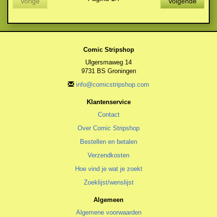
Vorige
Volgende
Comic Stripshop
Ulgersmaweg 14
9731 BS Groningen
info@comicstripshop.com
Klantenservice
Contact
Over Comic Stripshop
Bestellen en betalen
Verzendkosten
Hoe vind je wat je zoekt
Zoeklijst/wenslijst
Algemeen
Algemene voorwaarden