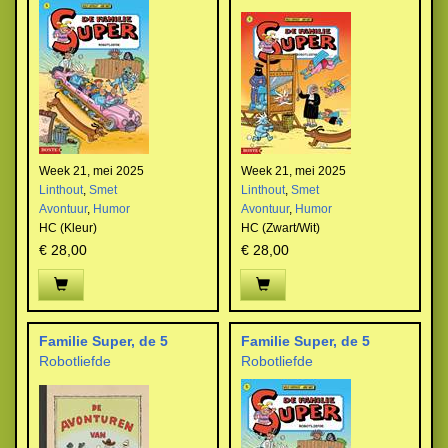
Week 21, mei 2025
Week 21, mei 2025
Linthout
,
Smet
Linthout
,
Smet
Avontuur
,
Humor
Avontuur
,
Humor
HC (Kleur)
HC (Zwart/Wit)
€ 28,00
€ 28,00
Familie Super, de 5
Familie Super, de 5
Robotliefde
Robotliefde