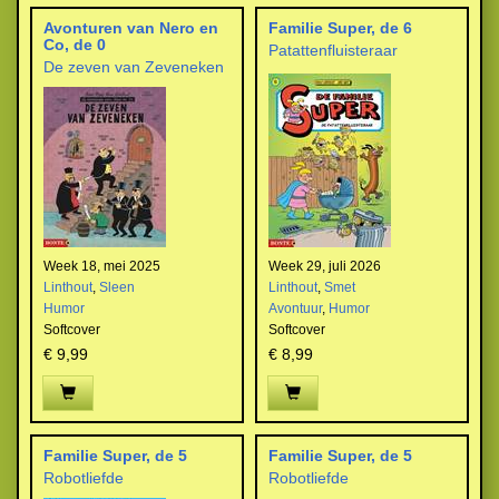
Avonturen van Nero en
Familie Super, de 6
Co, de 0
Patattenfluisteraar
De zeven van Zeveneken
Week 18, mei 2025
Week 29, juli 2026
Linthout
,
Sleen
Linthout
,
Smet
Humor
Avontuur
,
Humor
Softcover
Softcover
€ 9,99
€ 8,99
Familie Super, de 5
Familie Super, de 5
Robotliefde
Robotliefde