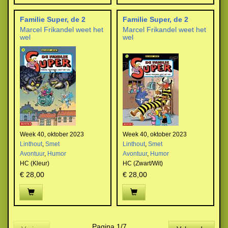
Familie Super, de 2
Familie Super, de 2
Marcel Frikandel weet het
Marcel Frikandel weet het
wel
wel
Week 40, oktober 2023
Week 40, oktober 2023
Linthout
,
Smet
Linthout
,
Smet
Avontuur
,
Humor
Avontuur
,
Humor
HC (Kleur)
HC (Zwart/Wit)
€ 28,00
€ 28,00
Pagina 1/7