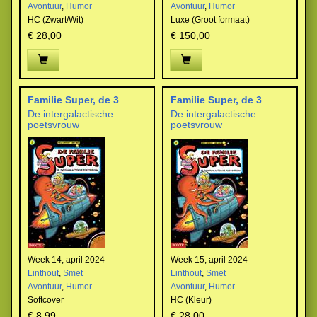
Avontuur
,
Humor
Avontuur
,
Humor
HC (Zwart/Wit)
Luxe (Groot formaat)
€ 28,00
€ 150,00
Familie Super, de 3
Familie Super, de 3
De intergalactische
De intergalactische
poetsvrouw
poetsvrouw
Week 14, april 2024
Week 15, april 2024
Linthout
,
Smet
Linthout
,
Smet
Avontuur
,
Humor
Avontuur
,
Humor
Softcover
HC (Kleur)
€ 8,99
€ 28,00