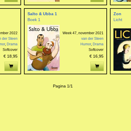
Salto & Ubba 1
Zon
Boek 1
Licht
ember 2022
Week 47, november 2021
n der Steen
van der Steen
mor
,
Drama
Humor
,
Drama
Softcover
Softcover
€ 18,95
€ 16,95
Pagina 1/1