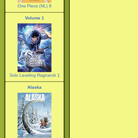
One Piece (NL) 8
Volume 1
Solo Leveling Ragnarok 1
Alaska