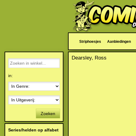
Striphoesjes
Aanbiedingen
Dearsley, Ross
in:
Zoeken
Series/helden op alfabet