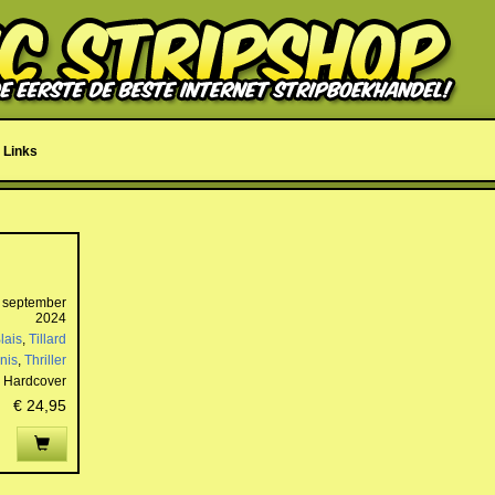
Links
 september
2024
lais
,
Tillard
nis
,
Thriller
Hardcover
€ 24,95