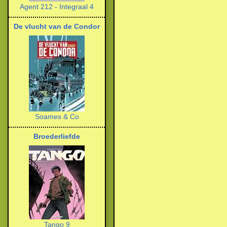
Agent 212 - Integraal 4
De vlucht van de Condor
Soames & Co
Broederliefde
Tango 9