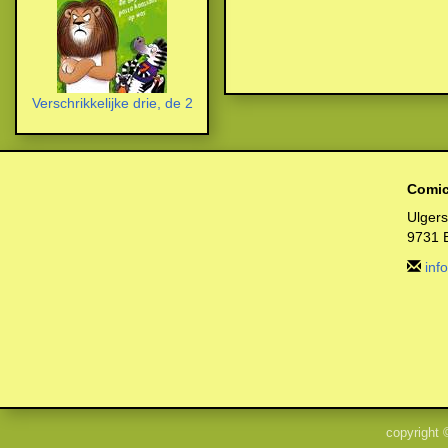
Verschrikkelijke drie, de 2
Comic
Ulger
9731 
inf
copyright