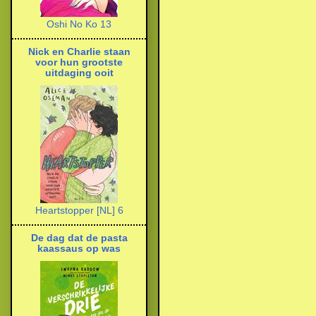
Oshi No Ko 13
Nick en Charlie staan
voor hun grootste
uitdaging ooit
Heartstopper [NL] 6
De dag dat de pasta
kaassaus op was