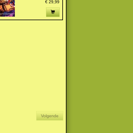
€ 29,99
Volgende