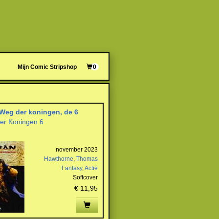
Mijn Comic Stripshop
0
Weg der koningen, de 6
er Koningen 6
november 2023
Hawthorne
,
Thomas
Fantasy
,
Actie
Softcover
€ 11,95