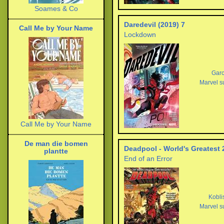
Soames & Co
Daredevil (2019) 7
Call Me by Your Name
Lockdown
Garc
Marvel s
Call Me by Your Name
De man die bomen
Deadpool - World's Greatest 
plantte
End of an Error
Kobli
Marvel s