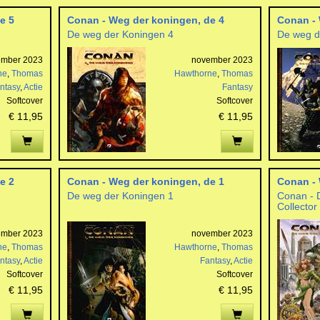
e 5
Conan - Weg der koningen, de 4
Conan - 
De weg der Koningen 4
De weg d
ember 2023
november 2023
ne
,
Thomas
Hawthorne
,
Thomas
ntasy
,
Actie
Fantasy
Softcover
Softcover
€ 11,95
€ 11,95
e 2
Conan - Weg der koningen, de 1
Conan - 
De weg der Koningen 1
Conan - 
Collector
ember 2023
november 2023
ne
,
Thomas
Hawthorne
,
Thomas
ntasy
,
Actie
Fantasy
,
Actie
Softcover
Softcover
€ 11,95
€ 11,95