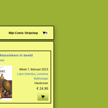
Mijn Comic Stripshop
0
 klassiekers in beeld
see
Week 7, februari 2023
Lalor Imbiriba
,
Lemoine
Mythologie
Hardcover
€ 24,95