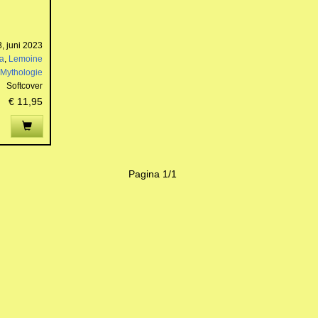
, juni 2023
ba
,
Lemoine
Mythologie
Softcover
€ 11,95
Pagina 1/1