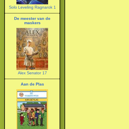
Solo Leveling Ragnarok 1
De meester van de
maskers
Alex Senator 17
Aan de Plas