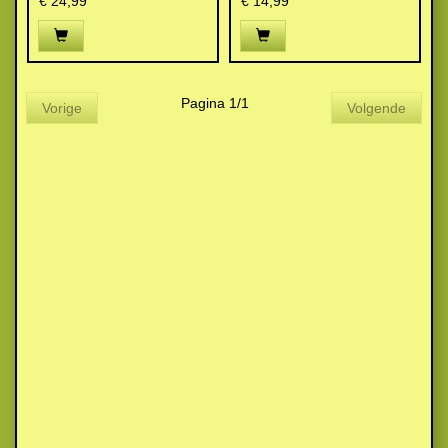
€ 24,99
€ 14,99
Pagina 1/1
Vorige
Volgende