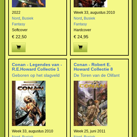
2022
Week 33, augustus 2010
Nord
,
Busiek
Nord
,
Busiek
Fantasy
Fantasy
Softcover
Hardcover
€ 22,50
€ 24,95
Conan - Legendes van -
Conan - Robert E.
R.E.Howard Collectie 1
Howard Collectie 8
Geboren op het slagveld
De Toren van de Olifant
Week 33, augustus 2010
Week 25, juni 2011