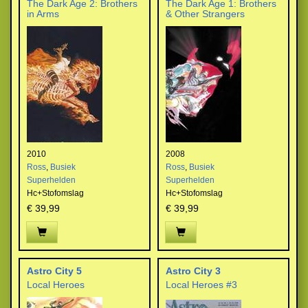
The Dark Age 2: Brothers
The Dark Age 1: Brothers
in Arms
& Other Strangers
2010
2008
Ross
,
Busiek
Ross
,
Busiek
Superhelden
Superhelden
Hc+Stofomslag
Hc+Stofomslag
€ 39,99
€ 39,99
Astro City 5
Astro City 3
Local Heroes
Local Heroes #3