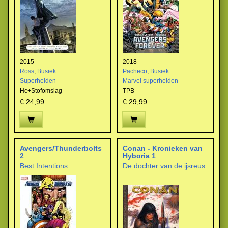
2015
2018
Ross
,
Busiek
Pacheco
,
Busiek
Superhelden
Marvel superhelden
Hc+Stofomslag
TPB
€ 24,99
€ 29,99
Avengers/Thunderbolts
Conan - Kronieken van
2
Hyboria 1
Best Intentions
De dochter van de ijsreus