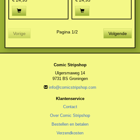
€ 24,95
€ 24,95
Pagina 1/2
Vorige
Volgende
Comic Stripshop
Ulgersmaweg 14
9731 BS Groningen
info@comicstripshop.com
Klantenservice
Contact
Over Comic Stripshop
Bestellen en betalen
Verzendkosten