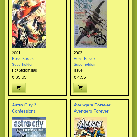
2001
2003
Ross
,
Busiek
Ross
,
Busiek
Superhelden
Superhelden
Hc+Stofomslag
Issue
€ 39,99
€ 4,95
Astro City 2
Avengers Forever
Confessions
Avengers Forever