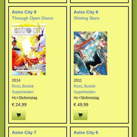
Astro City 9
Astro City 8
Through Open Doors
Shining Stars
2014
2011
Ross
,
Busiek
Ross
,
Busiek
Superhelden
Superhelden
Hc+Stofomslag
Hc+Stofomslag
€ 24,99
€ 49,99
Astro City 7
Astro City 6