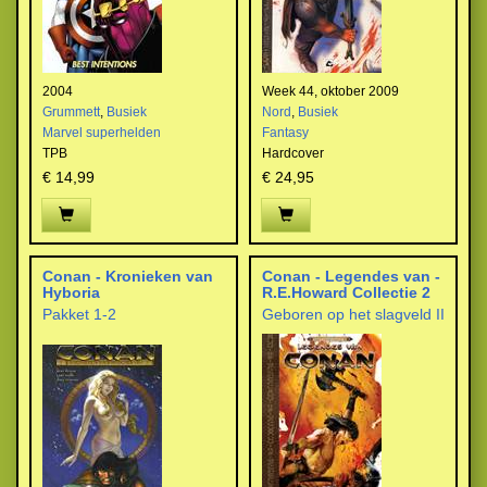
2004
Week 44, oktober 2009
Grummett
,
Busiek
Nord
,
Busiek
Marvel superhelden
Fantasy
TPB
Hardcover
€ 14,99
€ 24,95
Conan - Kronieken van
Conan - Legendes van -
Hyboria
R.E.Howard Collectie 2
Pakket 1-2
Geboren op het slagveld II