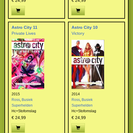
€ 24,99
€ 24,99
Astro City 11
Astro City 10
Private Lives
Victory
2015
2014
Ross
,
Busiek
Ross
,
Busiek
Superhelden
Superhelden
Hc+Stofomslag
Hc+Stofomslag
€ 24,99
€ 24,99