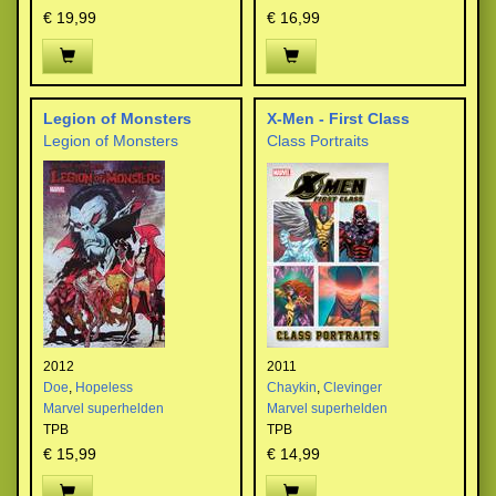
€ 19,99
€ 16,99
Legion of Monsters
X-Men - First Class
Legion of Monsters
Class Portraits
2012
2011
Doe
,
Hopeless
Chaykin
,
Clevinger
Marvel superhelden
Marvel superhelden
TPB
TPB
€ 15,99
€ 14,99