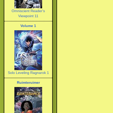
Omniscient Reader's
Viewpoint 11
Volume 1
Solo Leveling Ragnarok 1
Ruimteruimer