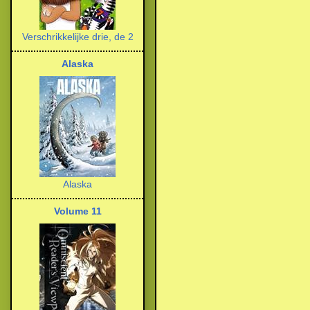
Verschrikkelijke drie, de 2
Alaska
Alaska
Volume 11