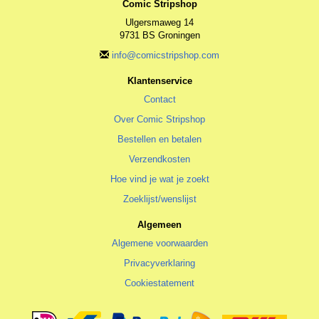
Comic Stripshop
Ulgersmaweg 14
9731 BS Groningen
info@comicstripshop.com
Klantenservice
Contact
Over Comic Stripshop
Bestellen en betalen
Verzendkosten
Hoe vind je wat je zoekt
Zoeklijst/wenslijst
Algemeen
Algemene voorwaarden
Privacyverklaring
Cookiestatement