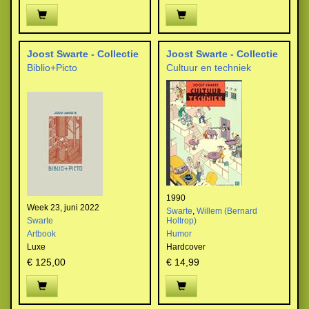
Joost Swarte - Collectie
Joost Swarte - Collectie
Biblio+Picto
Cultuur en techniek
1990
Week 23, juni 2022
Swarte
,
Willem (Bernard
Swarte
Holtrop)
Artbook
Humor
Luxe
Hardcover
€ 125,00
€ 14,99