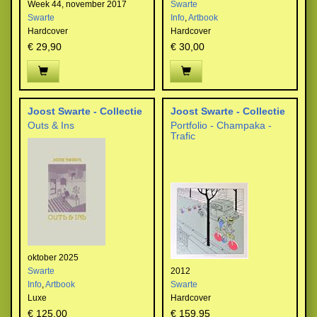
Week 44, november 2017
Swarte
Swarte
Info
,
Artbook
Hardcover
Hardcover
€ 29,90
€ 30,00
Joost Swarte - Collectie
Joost Swarte - Collectie
Outs & Ins
Portfolio - Champaka -
Trafic
oktober 2025
Swarte
2012
Info
,
Artbook
Swarte
Luxe
Hardcover
€ 125,00
€ 159,95