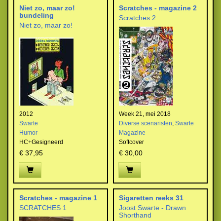
Niet zo, maar zo!
Scratches - magazine 2
bundeling
Scratches 2
Niet zo, maar zo!
2012
Week 21, mei 2018
Swarte
Diverse scenaristen
,
Swarte
Humor
Magazine
HC+Gesigneerd
Softcover
€ 37,95
€ 30,00
Scratches - magazine 1
Sigaretten reeks 31
SCRATCHES 1
Joost Swarte - Drawn
Shorthand