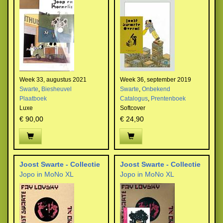
Week 33, augustus 2021
Week 36, september 2019
Swarte
,
Biesheuvel
Swarte
,
Onbekend
Plaatboek
Catalogus
,
Prentenboek
Luxe
Softcover
€ 90,00
€ 24,90
Joost Swarte - Collectie
Joost Swarte - Collectie
Jopo in MoNo XL
Jopo in MoNo XL