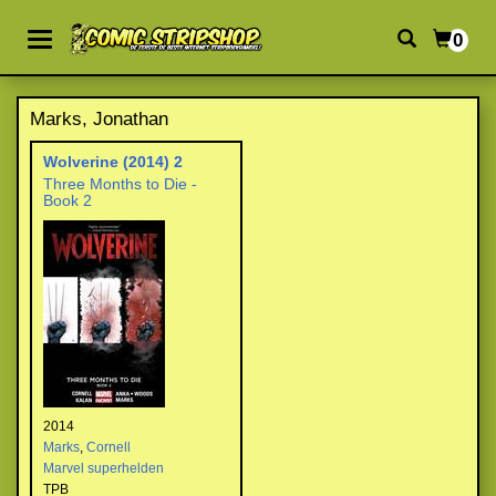
0
Marks, Jonathan
Wolverine (2014) 2
Three Months to Die -
Book 2
2014
Marks
,
Cornell
Marvel superhelden
TPB