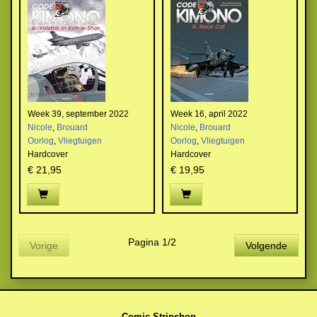
Week 39, september 2022
Week 16, april 2022
Nicole
,
Brouard
Nicole
,
Brouard
Oorlog
,
Vliegtuigen
Oorlog
,
Vliegtuigen
Hardcover
Hardcover
€ 21,95
€ 19,95
Pagina 1/2
Vorige
Volgende
Comic Stripshop