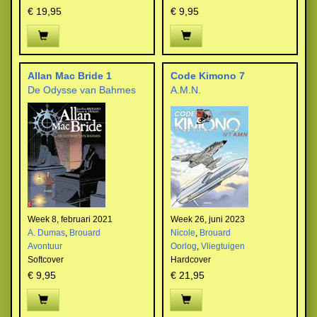
€ 19,95
€ 9,95
Allan Mac Bride 1
Code Kimono 7
De Odysse van Bahmes
A.M.N.
Week 8, februari 2021
Week 26, juni 2023
A. Dumas
,
Brouard
Nicole
,
Brouard
Avontuur
Oorlog
,
Vliegtuigen
Softcover
Hardcover
€ 9,95
€ 21,95