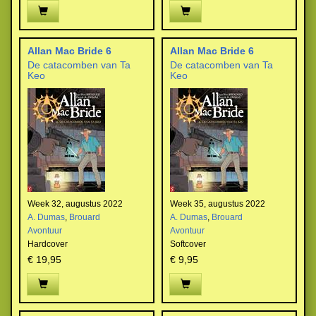
Allan Mac Bride 6
Allan Mac Bride 6
De catacomben van Ta
De catacomben van Ta
Keo
Keo
Week 32, augustus 2022
Week 35, augustus 2022
A. Dumas
,
Brouard
A. Dumas
,
Brouard
Avontuur
Avontuur
Hardcover
Softcover
€ 19,95
€ 9,95