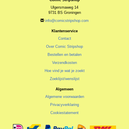
Ulgersmaweg 14
9731 BS Groningen
info@comicstripshop.com
Klantenservice
Contact
Over Comic Stripshop
Bestellen en betalen
Verzendkosten
Hoe vind je wat je zoekt
Zoeklijst/wenslijst
Algemeen
Algemene voorwaarden
Privacyverklaring
Cookiestatement