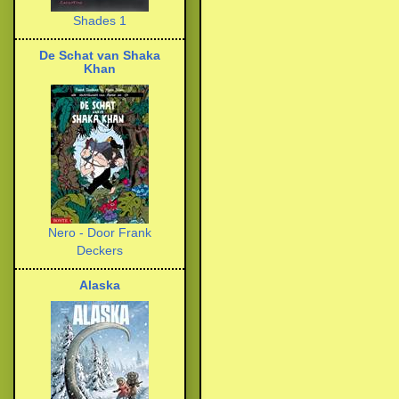
Shades 1
De Schat van Shaka
Khan
Nero - Door Frank
Deckers
Alaska