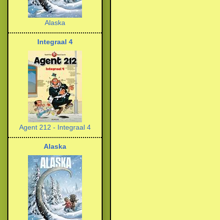
Alaska
Integraal 4
Agent 212 - Integraal 4
Alaska