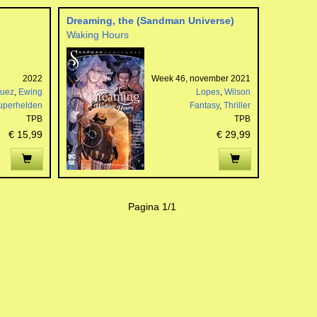
Dreaming, the (Sandman Universe)
Waking Hours
2022
Week 46, november 2021
guez
,
Ewing
Lopes
,
Wilson
uperhelden
Fantasy
,
Thriller
TPB
TPB
€ 15,99
€ 29,99
Pagina 1/1