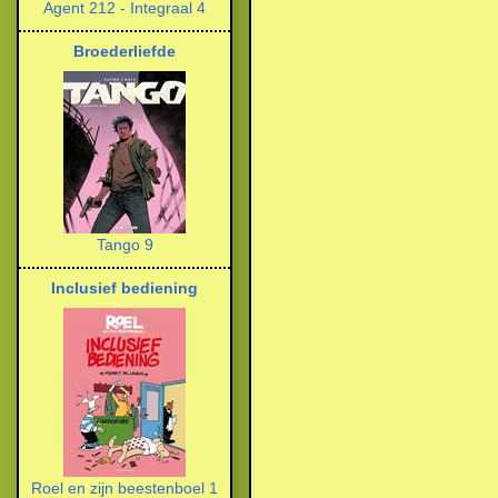
Agent 212 - Integraal 4
Broederliefde
Tango 9
Inclusief bediening
Roel en zijn beestenboel 1