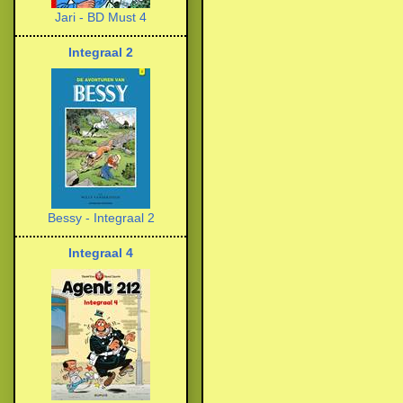
Jari - BD Must 4
Integraal 2
Bessy - Integraal 2
Integraal 4