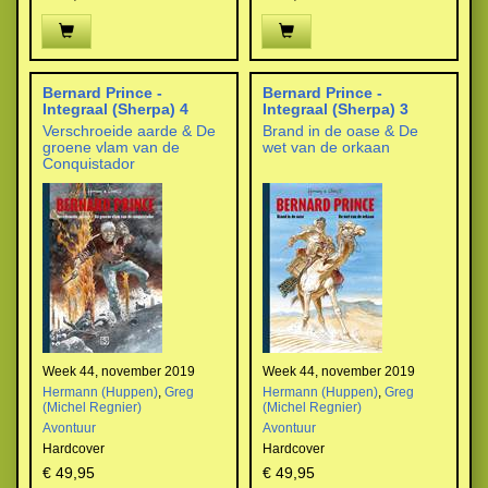
Bernard Prince -
Bernard Prince -
Integraal (Sherpa) 4
Integraal (Sherpa) 3
Verschroeide aarde & De
Brand in de oase & De
groene vlam van de
wet van de orkaan
Conquistador
Week 44, november 2019
Week 44, november 2019
Hermann (Huppen)
,
Greg
Hermann (Huppen)
,
Greg
(Michel Regnier)
(Michel Regnier)
Avontuur
Avontuur
Hardcover
Hardcover
€ 49,95
€ 49,95