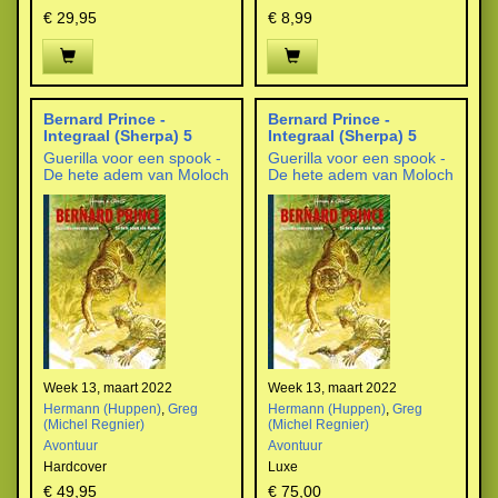
€ 29,95
€ 8,99
Bernard Prince -
Bernard Prince -
Integraal (Sherpa) 5
Integraal (Sherpa) 5
Guerilla voor een spook -
Guerilla voor een spook -
De hete adem van Moloch
De hete adem van Moloch
Week 13, maart 2022
Week 13, maart 2022
Hermann (Huppen)
,
Greg
Hermann (Huppen)
,
Greg
(Michel Regnier)
(Michel Regnier)
Avontuur
Avontuur
Hardcover
Luxe
€ 49,95
€ 75,00