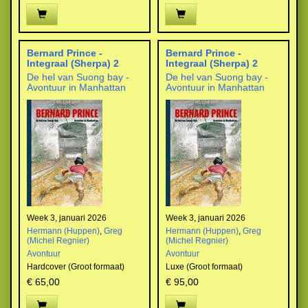
Bernard Prince -
Bernard Prince -
Integraal (Sherpa) 2
Integraal (Sherpa) 2
De hel van Suong bay -
De hel van Suong bay -
Avontuur in Manhattan
Avontuur in Manhattan
Week 3, januari 2026
Week 3, januari 2026
Hermann (Huppen)
,
Greg
Hermann (Huppen)
,
Greg
(Michel Regnier)
(Michel Regnier)
Avontuur
Avontuur
Hardcover (Groot formaat)
Luxe (Groot formaat)
€ 65,00
€ 95,00