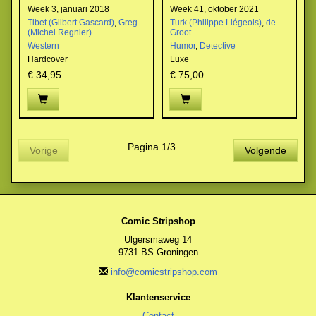
Week 3, januari 2018
Week 41, oktober 2021
Tibet (Gilbert Gascard)
,
Greg
Turk (Philippe Liégeois)
,
de
(Michel Regnier)
Groot
Western
Humor
,
Detective
Hardcover
Luxe
€ 34,95
€ 75,00
Pagina 1/3
Vorige
Volgende
Comic Stripshop
Ulgersmaweg 14
9731 BS Groningen
info@comicstripshop.com
Klantenservice
Contact