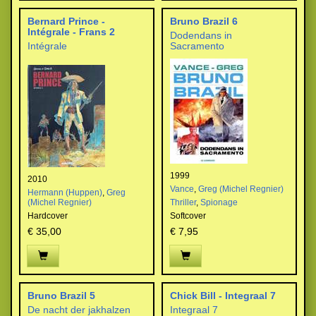
Bernard Prince -
Bruno Brazil 6
Intégrale - Frans 2
Dodendans in
Intégrale
Sacramento
1999
2010
Vance
,
Greg (Michel Regnier)
Hermann (Huppen)
,
Greg
(Michel Regnier)
Thriller
,
Spionage
Hardcover
Softcover
€ 35,00
€ 7,95
Bruno Brazil 5
Chick Bill - Integraal 7
De nacht der jakhalzen
Integraal 7