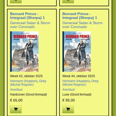
Bernard Prince -
Bernard Prince -
Integraal (Sherpa) 1
Integraal (Sherpa) 1
Generaal Satan & Storm
Generaal Satan & Storm
over Coronado
over Coronado
Week 43, oktober 2025
Week 44, oktober 2025
Hermann (Huppen)
,
Greg
Hermann (Huppen)
,
Greg
(Michel Regnier)
(Michel Regnier)
Avontuur
Avontuur
Hardcover (Groot formaat)
Luxe (Groot formaat)
€ 65,00
€ 95,00