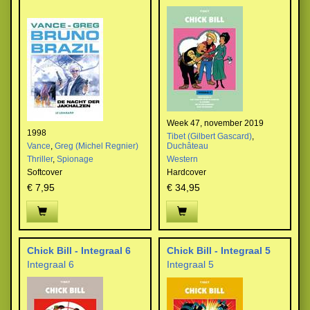
Week 47, november 2019
1998
Tibet (Gilbert Gascard)
,
Vance
,
Greg (Michel Regnier)
Duchâteau
Thriller
,
Spionage
Western
Softcover
Hardcover
€ 7,95
€ 34,95
Chick Bill - Integraal 6
Chick Bill - Integraal 5
Integraal 6
Integraal 5