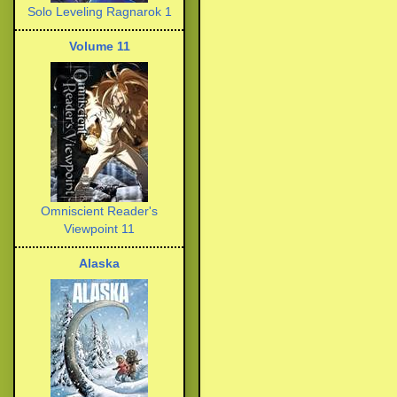
Solo Leveling Ragnarok 1
Volume 11
Omniscient Reader's
Viewpoint 11
Alaska