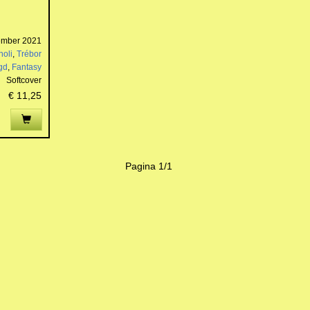
ember 2021
oli
,
Trébor
gd
,
Fantasy
Softcover
€ 11,25
Pagina 1/1