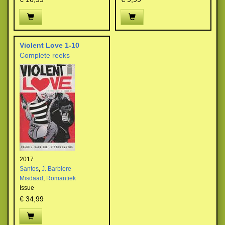
Violent Love 1-10
Complete reeks
2017
Santos
,
J. Barbiere
Misdaad
,
Romantiek
Issue
€ 34,99