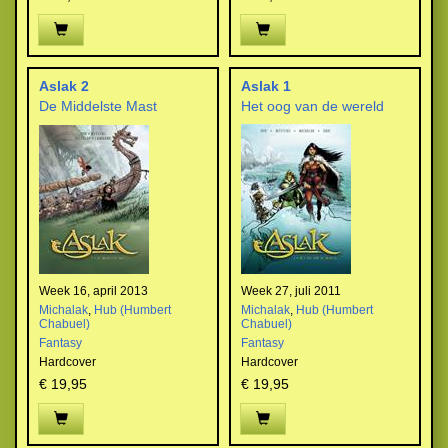
Aslak 2
Aslak 1
De Middelste Mast
Het oog van de wereld
Week 16, april 2013
Week 27, juli 2011
Michalak
,
Hub (Humbert
Michalak
,
Hub (Humbert
Chabuel)
Chabuel)
Fantasy
Fantasy
Hardcover
Hardcover
€ 19,95
€ 19,95