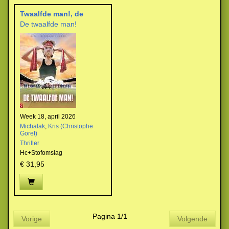
Twaalfde man!, de
De twaalfde man!
Week 18, april 2026
Michalak
,
Kris (Christophe
Goret)
Thriller
Hc+Stofomslag
€ 31,95
Pagina 1/1
Vorige
Volgende