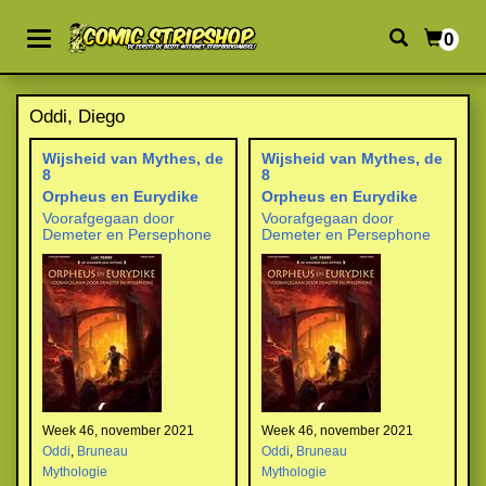
0
Oddi, Diego
Wijsheid van Mythes, de
Wijsheid van Mythes, de
8
8
Orpheus en Eurydike
Orpheus en Eurydike
Voorafgegaan door
Voorafgegaan door
Demeter en Persephone
Demeter en Persephone
Week 46, november 2021
Week 46, november 2021
Oddi
,
Bruneau
Oddi
,
Bruneau
Mythologie
Mythologie