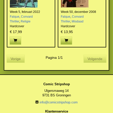
Week 5, februari 2022
Week 50, december 2008
Falque
,
Convard
Falque
,
Convard
Thriller
,
Religie
Thriller
,
Misdaad
Hardcover
Hardcover
€ 17,99
€ 13,95
Pagina 1/1
Vorige
Volgende
Comic Stripshop
Ulgersmaweg 14
9731 BS Groningen
info@comicstripshop.com
Klantenservice