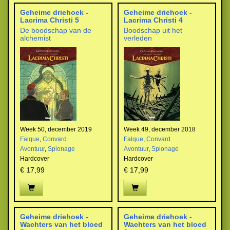
Geheime driehoek -
Geheime driehoek -
Lacrima Christi 5
Lacrima Christi 4
De boodschap van de
Boodschap uit het
alchemist
verleden
Week 50, december 2019
Week 49, december 2018
Falque
,
Convard
Falque
,
Convard
Avontuur
,
Spionage
Avontuur
,
Spionage
Hardcover
Hardcover
€ 17,99
€ 17,99
Geheime driehoek -
Geheime driehoek -
Wachters van het bloed
Wachters van het bloed