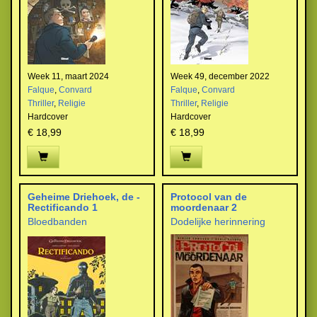
Week 11, maart 2024
Week 49, december 2022
Falque
,
Convard
Falque
,
Convard
Thriller
,
Religie
Thriller
,
Religie
Hardcover
Hardcover
€ 18,99
€ 18,99
Geheime Driehoek, de -
Protocol van de
Rectificando 1
moordenaar 2
Bloedbanden
Dodelijke herinnering