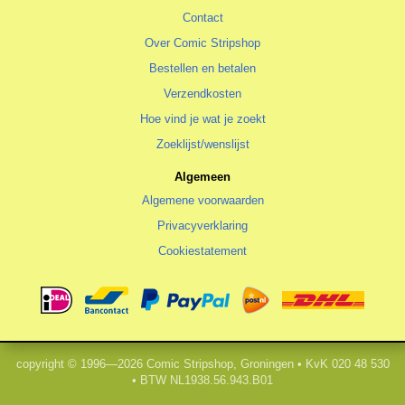
Contact
Over Comic Stripshop
Bestellen en betalen
Verzendkosten
Hoe vind je wat je zoekt
Zoeklijst/wenslijst
Algemeen
Algemene voorwaarden
Privacyverklaring
Cookiestatement
copyright © 1996—2026 Comic Stripshop, Groningen • KvK 020 48 530
• BTW NL1938.56.943.B01