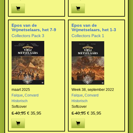
Epos van de
Epos van de
Vrijmetselaars, het 7-9
Vrijmetselaars, het 1-3
Collectors Pack 3
Collectors Pack 1
maart 2025
Week 38, september 2022
Falque
,
Convard
Falque
,
Convard
Historisch
Historisch
Softcover
Softcover
€ 40,95
€ 35,95
€ 40,95
€ 35,95