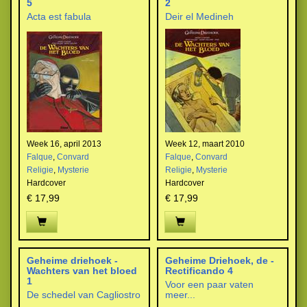
5
2
Acta est fabula
Deir el Medineh
Week 16, april 2013
Week 12, maart 2010
Falque
,
Convard
Falque
,
Convard
Religie
,
Mysterie
Religie
,
Mysterie
Hardcover
Hardcover
€ 17,99
€ 17,99
Geheime driehoek -
Geheime Driehoek, de -
Wachters van het bloed
Rectificando 4
1
Voor een paar vaten
De schedel van Cagliostro
meer...