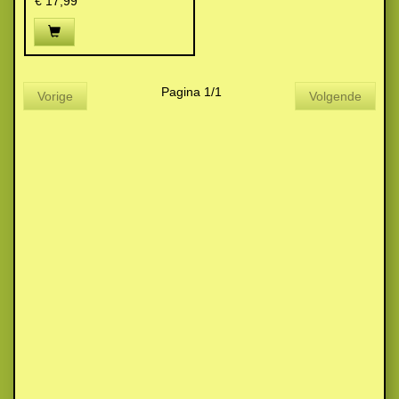
€ 17,99
Pagina 1/1
Vorige
Volgende