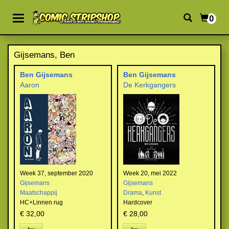
0
Gijsemans, Ben
Ben Gijsemans
Ben Gijsemans
Aaron
De Kerkgangers
Week 37, september 2020
Week 20, mei 2022
Gijsemans
Gijsemans
Maatschappij
Drama
,
Kunst
HC+Linnen rug
Hardcover
€ 32,00
€ 28,00