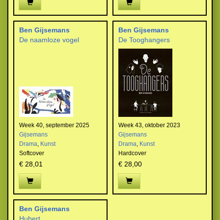
Ben Gijsemans
Ben Gijsemans
De naamloze vogel
De Tooghangers
Week 40, september 2025
Week 43, oktober 2023
Gijsemans
Gijsemans
Drama
,
Kunst
Drama
,
Kunst
Softcover
Hardcover
€ 28,01
€ 28,00
Ben Gijsemans
Hubert