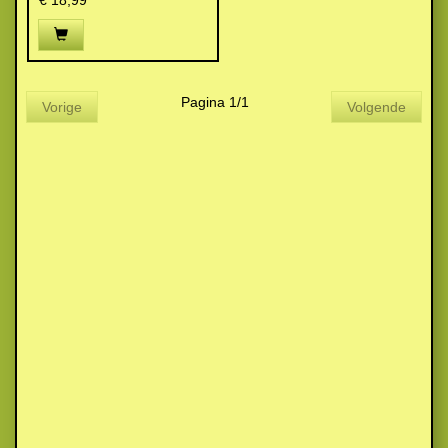
€ 18,99
Pagina 1/1
Vorige
Volgende