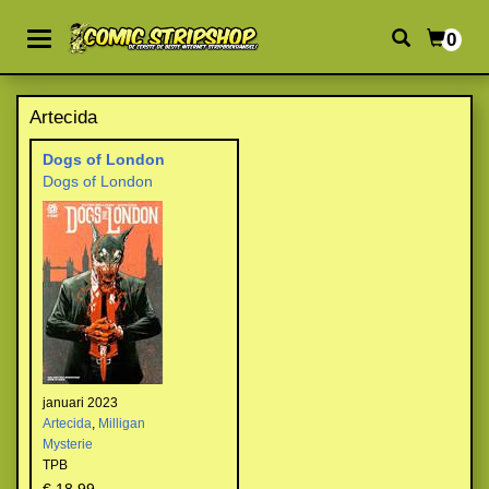
0
Artecida
Dogs of London
Dogs of London
januari 2023
Artecida
,
Milligan
Mysterie
TPB