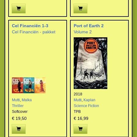
Cel Financiën 1-3
Port of Earth 2
Cel Financiën - pakket
Volume 2
2018
Mutti
,
Malka
Mutti
,
Kaplan
Thriller
Science Fiction
Softcover
TPB
€ 19,50
€ 16,99