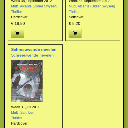
Week 38, september 2012
Week 38, september 2012
Mutti
,
Alcante (Didier Swysen)
Mutti
,
Alcante (Didier Swysen)
Thriller
Thriller
Hardcover
Softcover
€ 18,50
€ 8,20
Schreeuwende nevelen
Schreeuwende nevelen
Week 31, juli 2011
Mutti
,
Saimbert
Thriller
Hardcover