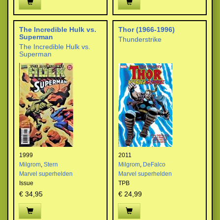
The Incredible Hulk vs.
Thor (1966-1996)
Superman
Thunderstrike
The Incredible Hulk vs.
Superman
1999
2011
Milgrom
,
Stern
Milgrom
,
DeFalco
Marvel superhelden
Marvel superhelden
Issue
TPB
€ 34,95
€ 24,99