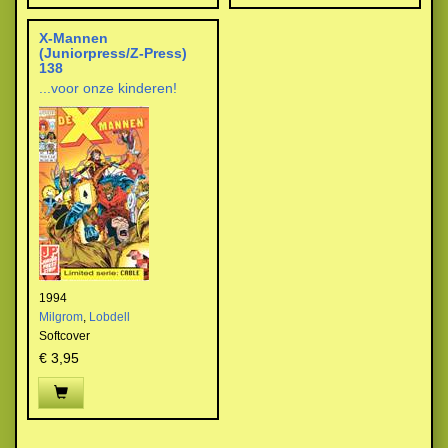
X-Mannen
(Juniorpress/Z-Press)
138
...voor onze kinderen!
1994
Milgrom
,
Lobdell
Softcover
€ 3,95