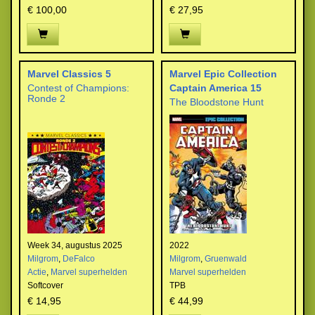
€ 100,00
€ 27,95
Marvel Classics 5
Marvel Epic Collection
Contest of Champions:
Captain America 15
Ronde 2
The Bloodstone Hunt
Week 34, augustus 2025
2022
Milgrom
,
DeFalco
Milgrom
,
Gruenwald
Actie
,
Marvel superhelden
Marvel superhelden
Softcover
TPB
€ 14,95
€ 44,99