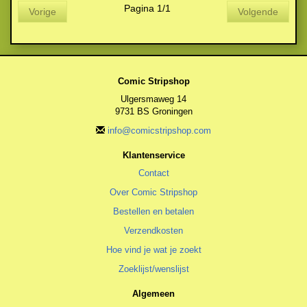
Pagina 1/1
Vorige
Volgende
Comic Stripshop
Ulgersmaweg 14
9731 BS Groningen
info@comicstripshop.com
Klantenservice
Contact
Over Comic Stripshop
Bestellen en betalen
Verzendkosten
Hoe vind je wat je zoekt
Zoeklijst/wenslijst
Algemeen