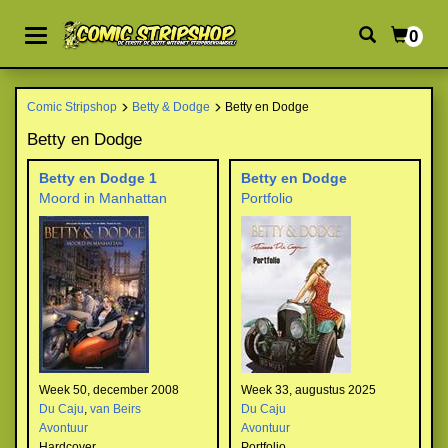
0
Comic Stripshop
Betty & Dodge
Betty en Dodge
Betty en Dodge
Betty en Dodge 1
Betty en Dodge
Moord in Manhattan
Portfolio
Week 50, december 2008
Week 33, augustus 2025
Du Caju
,
van Beirs
Du Caju
Avontuur
Avontuur
Hardcover
Portfolio