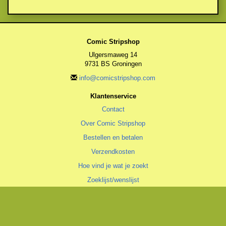
Comic Stripshop
Ulgersmaweg 14
9731 BS Groningen
info@comicstripshop.com
Klantenservice
Contact
Over Comic Stripshop
Bestellen en betalen
Verzendkosten
Hoe vind je wat je zoekt
Zoeklijst/wenslijst
Algemeen
Algemene voorwaarden
Privacyverklaring