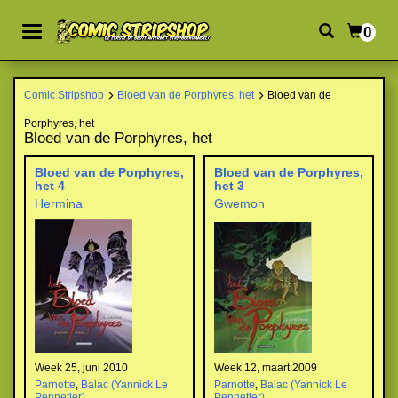
0
Comic Stripshop
Bloed van de Porphyres, het
Bloed van de
Porphyres, het
Bloed van de Porphyres, het
Bloed van de Porphyres,
Bloed van de Porphyres,
het 4
het 3
Hermina
Gwemon
Week 25, juni 2010
Week 12, maart 2009
Parnotte
,
Balac (Yannick Le
Parnotte
,
Balac (Yannick Le
Pennetier)
Pennetier)