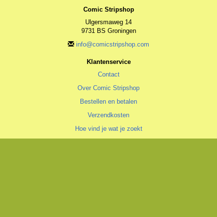
Comic Stripshop
Ulgersmaweg 14
9731 BS Groningen
info@comicstripshop.com
Klantenservice
Contact
Over Comic Stripshop
Bestellen en betalen
Verzendkosten
Hoe vind je wat je zoekt
Zoeklijst/wenslijst
Algemeen
Algemene voorwaarden
Privacyverklaring
Cookiestatement