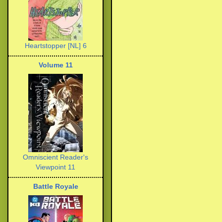
Heartstopper [NL] 6
Volume 11
Omniscient Reader's
Viewpoint 11
Battle Royale