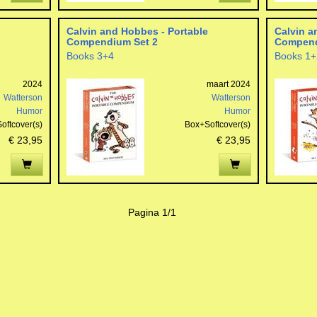
Calvin and Hobbes - Portable
Calvin a
Compendium Set 2
Compend
Books 3+4
Books 1+
2024
maart 2024
Watterson
Watterson
Humor
Humor
oftcover(s)
Box+Softcover(s)
€ 23,95
€ 23,95
Pagina 1/1