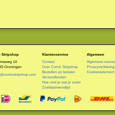
 Stripshop
Klantenservice
Algemeen
smaweg 14
Contact
Algemene voorw
BS Groningen
Over Comic Stripshop
Privacyverklaring
Bestellen en betalen
Cookiestatement
o@comicstripshop.com
Verzendkosten
Hoe vind je wat je zoekt
Zoeklijst/wenslijst