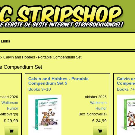
Links
Calvin and Hobbes - Portable Compendium Set
ble Compendium Set
Calvin and Hobbes - Portable
Calvin a
Compendium Set 5
Compend
Books 9+10
Books 7+
maart 2026
oktober 2025
Watterson
Watterson
Humor
Humor
oftcover(s)
Box+Softcover(s)
€ 29,99
€ 24,99